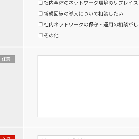
社内全体のネットワーク環境のリプレイス
新規回線の導入について相談したい
社内ネットワークの保守・運用の相談がし
その他
任意