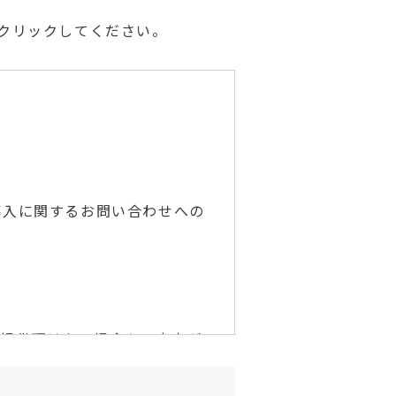
クリックしてください。
導入に関するお問い合わせへの
ご提供頂けない場合や、内容が
承下さい。
れる情報は固有のIDのみであ