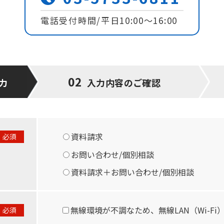
電話受付時間/平⽇10:00〜16:00
02
力
入力内容の
ご確認
資料請求
必須
お問い合わせ/個別相談
資料請求＋お問い合わせ/個別相談
無線環境が不調なため、無線LAN（Wi-F
必須