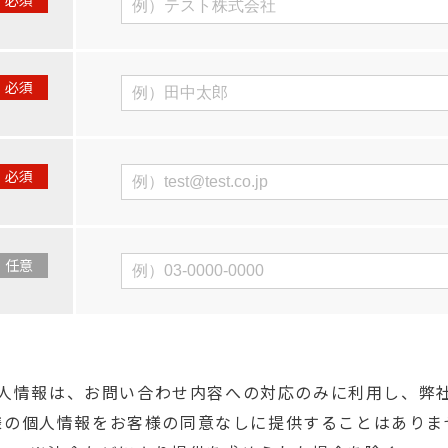
必須
必須
必須
任意
⼈情報は、お問い合わせ内容への対応のみに利⽤し、弊
様の個⼈情報をお客様の同意なしに提供することはありま