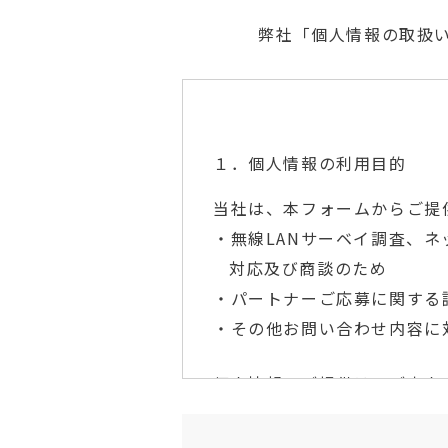
弊社「個人情報の取扱
１．個人情報の利用目的
当社は、本フォームからご提
・無線LANサーベイ調査、
対応及び商談のため
・パートナーご応募に関する
・その他お問い合わせ内容に
個人情報のご提供は、ご本人
正確でない場合には、適切な
また、本サイトでは、一部のペ