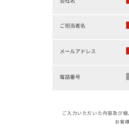
会社名
ご担当者名
メールアドレス
電話番号
ご⼊⼒いただいた内容及び個
お客